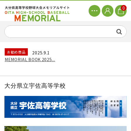
0
お勧め商品
2025.9.1
MEMORIAL BOOK 2025...
大分県立宇佐高等学校